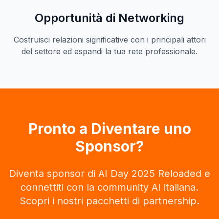
Opportunità di Networking
Costruisci relazioni significative con i principali attori
del settore ed espandi la tua rete professionale.
Pronto a Diventare uno
Sponsor?
Diventa sponsor di AI Day 2025 Reloaded e
connettiti con la community AI italiana.
Scopri i nostri pacchetti di partnership.