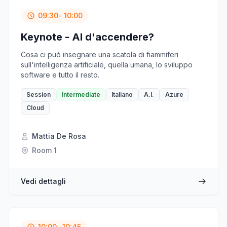
09:30
- 10:00
Keynote - AI d'accendere?
Cosa ci può insegnare una scatola di fiammiferi
sull'intelligenza artificiale, quella umana, lo sviluppo
software e tutto il resto.
Session
Intermediate
Italiano
A.I.
Azure
Cloud
Mattia De Rosa
Room 1
Vedi dettagli
10:00
- 10:45