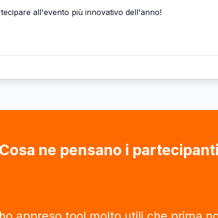
tecipare all'evento più innovativo dell'anno!
Cosa ne pensano i partecipant
ento da non perdere. Grande occasion