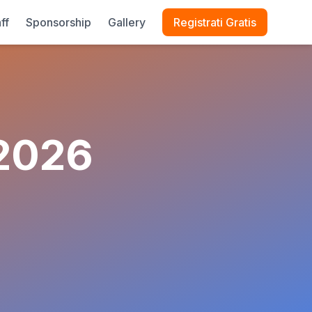
ff
Sponsorship
Gallery
Registrati Gratis
 2026