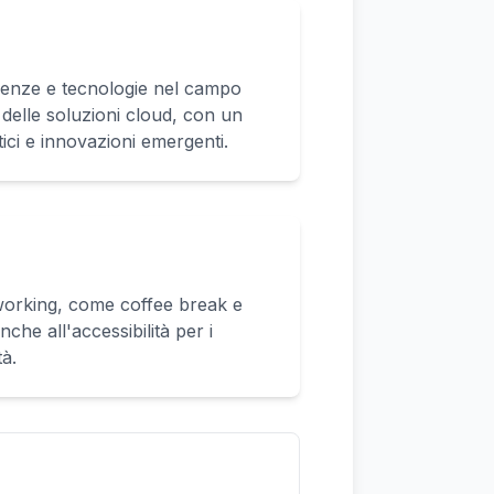
denze e tecnologie nel campo
 e delle soluzioni cloud, con un
ici e innovazioni emergenti.
tworking, come coffee break e
che all'accessibilità per i
tà.