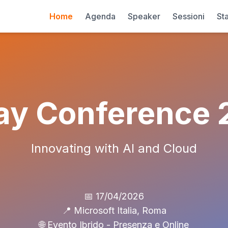
Home
Agenda
Speaker
Sessioni
Sta
ay Conference
Innovating with AI and Cloud
📅 17/04/2026
📍 Microsoft Italia, Roma
🌐 Evento Ibrido - Presenza e Online