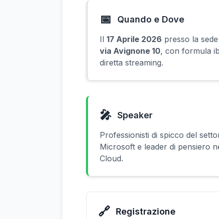
📅
Quando e Dove
Il
17 Aprile 2026
presso la sede
via Avignone 10
, con formula ib
diretta streaming.
🎤
Speaker
Professionisti di spicco del settor
Microsoft e leader di pensiero n
Cloud.
🔗
Registrazione