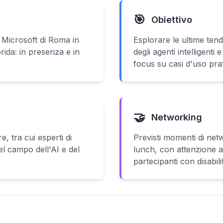
🎯
Obiettivo
 Microsoft di Roma in
Esplorare le ultime ten
rida: in presenza e in
degli agenti intelligenti
focus su casi d'uso prat
🤝
Networking
e, tra cui esperti di
Previsti momenti di ne
el campo dell'AI e del
lunch, con attenzione an
partecipanti con disabili