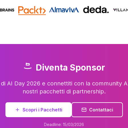
Diventa Sponsor
di AI Day 2026 e connettiti con la community AI i
nostri pacchetti di partnership.
Scopri i Pacchetti
Contattaci
Deadline: 15/03/2026