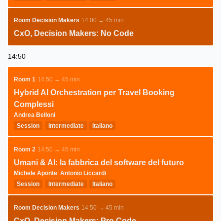
Room Decision Makers
14:00 → 45 min
CxO, Decision Makers: No Code
14:50
Room 1
14:50 → 45 min
Hybrid AI Orchestration per Travel Booking
Complessi
Andrea Belloni
Session
Intermediate
Italiano
Room 2
14:50 → 45 min
Umani & AI: la fabbrica del software del futuro
Michele Aponte
Antonio Liccardi
Session
Intermediate
Italiano
Room Decision Makers
14:50 → 45 min
CxO, Decision Makers: Pro Code