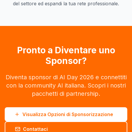
del settore ed espandi la tua rete professionale.
Pronto a Diventare uno
Sponsor?
Diventa sponsor di AI Day 2026 e connettiti
con la community AI italiana. Scopri i nostri
pacchetti di partnership.
Visualizza Opzioni di Sponsorizzazione
Contattaci