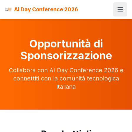
AI Day Conference 2026
Open
Opportunità di
Sponsorizzazione
Collabora con AI Day Conference 2026 e
connettiti con la comunità tecnologica
italiana